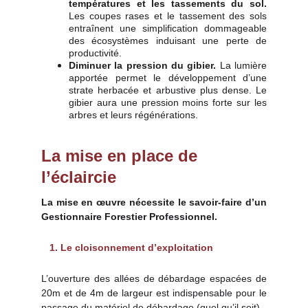
températures et les tassements du sol.
Les coupes rases et le tassement des sols
entraînent une simplification dommageable
des écosystèmes induisant une perte de
productivité.
Diminuer la pression du gibier.
La lumière
apportée permet le développement d’une
strate herbacée et arbustive plus dense. Le
gibier aura une pression moins forte sur les
arbres et leurs régénérations.
La mise en place de 
l’éclaircie
La mise en œuvre nécessite le savoir-faire d’un
Gestionnaire Forestier Professionnel.
1. Le cloisonnement d’exploitation
L’ouverture des allées de débardage espacées de
20m et de 4m de largeur est indispensable pour le
passage du matériel de débardage (quel qu’il soit).