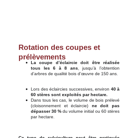
Rotation des coupes et 
prélèvements
La coupe d’éclaircie
doit être réalisée
tous les 6 à 8 ans
, jusqu’à l’obtention
d’arbres de qualité bois d’œuvre de 150 ans.
Lors des éclaircies successives, environ
40 à
60 stères sont exploités par hectare.
Dans tous les cas, le volume de bois prélevé
(cloisonnement et éclaircie)
ne doit pas
dépasser 30 %
du volume initial ou 60 stères
par hectare.
Ce type de sylviculture peut être pratiquée